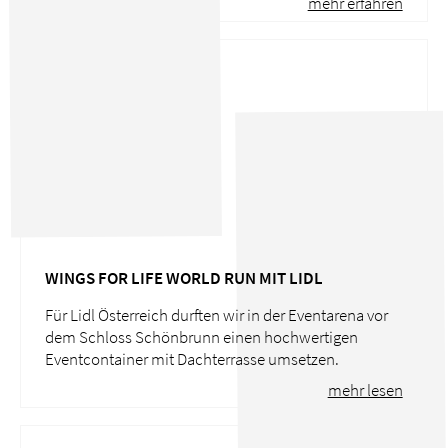
mehr erfahren
WINGS FOR LIFE WORLD RUN MIT LIDL
Für Lidl Österreich durften wir in der Eventarena vor
dem Schloss Schönbrunn einen hochwertigen
Eventcontainer mit Dachterrasse umsetzen.
mehr lesen