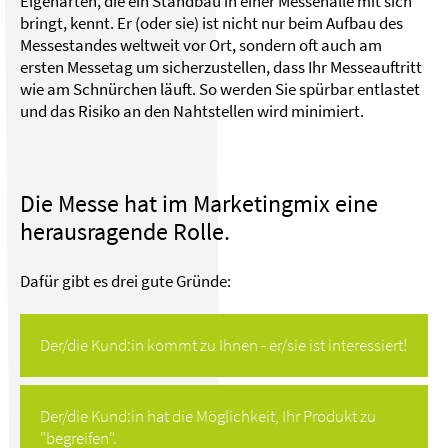
Eigenarten, die ein Standbau in einer Messehalle mit sich
bringt, kennt. Er (oder sie) ist nicht nur beim Aufbau des
Messestandes weltweit vor Ort, sondern oft auch am
ersten Messetag um sicherzustellen, dass Ihr Messeauftritt
wie am Schnürchen läuft. So werden Sie spürbar entlastet
und das Risiko an den Nahtstellen wird minimiert.
Die Messe hat im Marketingmix eine
herausragende Rolle.
Dafür gibt es drei gute Gründe:
Der/die Kund:in kommt zu Ihnen - er/sie ist interessiert!
Der/die Kund:in hat die Möglichkeit, Ihr Produkt zu
"begreifen".