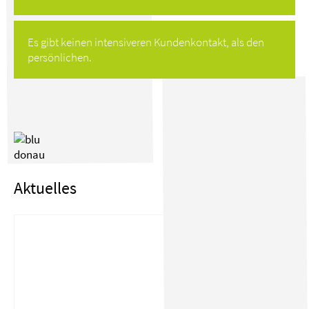
Es gibt keinen intensiveren Kundenkontakt, als den
persönlichen.
Aktuelles