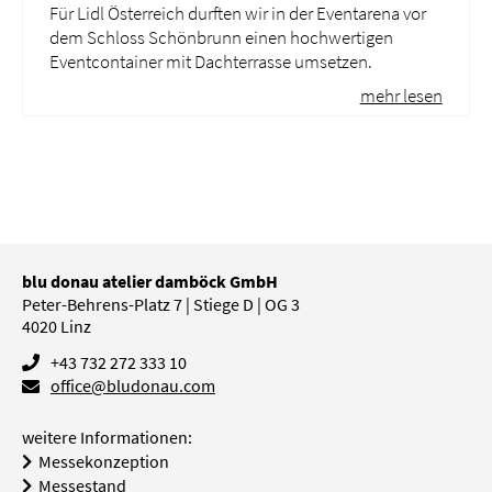
Für Lidl Österreich durften wir in der Eventarena vor
dem Schloss Schönbrunn einen hochwertigen
Eventcontainer mit Dachterrasse umsetzen.
mehr lesen
blu donau atelier damböck GmbH
Peter-Behrens-Platz 7 | Stiege D | OG 3
4020
Linz
+43 732 272 333 10
office@bludonau.com
weitere Informationen:
Messekonzeption
Messestand