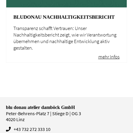
BLUDONAU NACHHALTIGKEITSBERICHT
Transparenz schafft Vertrauen: Unser
Nachhaltigkeitsbericht zeigt, wie wir Verantwortung
übernehmen und nachhaltige Entwicklung aktiv
gestalten.
mehr Infos
blu donau atelier damböck GmbH
Peter-Behrens-Platz 7 | Stiege D | OG 3
4020
Linz
+43 732 272 333 10