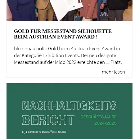
GOLD FÜR MESSESTAND SILHOUETTE
BEIM AUSTRIAN EVENT AWARD !
blu donau holte Gold beim Austrian Event Award in
der Kategorie Exhibition Events. Der neu designte
Messestand auf der Mido 2022 erreichte den 1. Platz.
mehr lesen