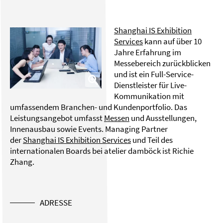
Shanghai IS Exhibition
Services
kann auf über 10
Jahre Erfahrung im
Messebereich zurückblicken
und ist ein Full-Service-
Dienstleister für Live-
Kommunikation mit
umfassendem Branchen- und Kundenportfolio. Das
Leistungsangebot umfasst
Messen
und Ausstellungen,
Innenausbau sowie Events. Managing Partner
der
Shanghai IS Exhibition Services
und Teil des
internationalen Boards bei atelier damböck ist Richie
Zhang.
ADRESSE