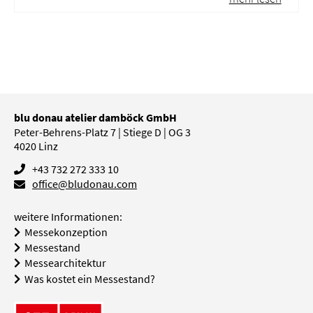
blu donau atelier damböck GmbH
Peter-Behrens-Platz 7 | Stiege D | OG 3
4020
Linz
+43 732 272 333 10
office@bludonau.com
weitere Informationen:
Messekonzeption
Messestand
Messearchitektur
Was kostet ein Messestand?