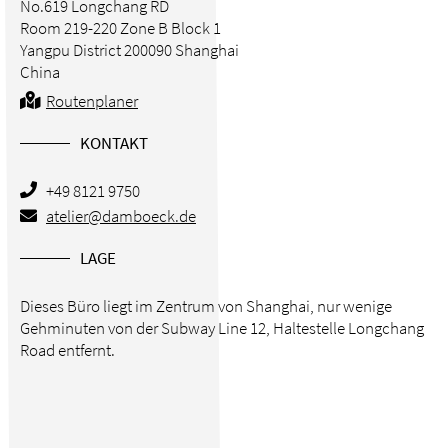
No.619 Longchang RD
Room 219-220 Zone B Block 1
Yangpu District 200090 Shanghai
China
Routenplaner
KONTAKT
+49 8121 9750
atelier@damboeck.de
LAGE
Dieses Büro liegt im Zentrum von Shanghai, nur wenige
Gehminuten von der Subway Line 12, Haltestelle Longchang
Road entfernt.