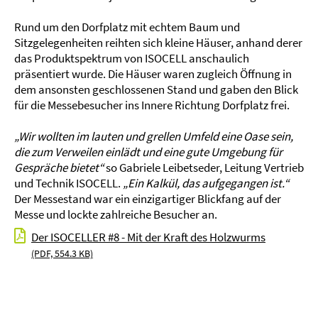
Rund um den Dorfplatz mit echtem Baum und
Sitzgelegenheiten reihten sich kleine Häuser, anhand derer
das Produktspektrum von ISOCELL anschaulich
präsentiert wurde. Die Häuser waren zugleich Öffnung in
dem ansonsten geschlossenen Stand und gaben den Blick
für die Messebesucher ins Innere Richtung Dorfplatz frei.
„Wir wollten im lauten und grellen Umfeld eine Oase sein,
die zum Verweilen einlädt und eine gute Umgebung für
Gespräche bietet“
so Gabriele Leibetseder, Leitung Vertrieb
und Technik ISOCELL.
„Ein Kalkül, das aufgegangen ist.“
Der Messestand war ein einzigartiger Blickfang auf der
Messe und lockte zahlreiche Besucher an.
Der ISOCELLER #8 - Mit der Kraft des Holzwurms
(PDF, 554.3 KB)