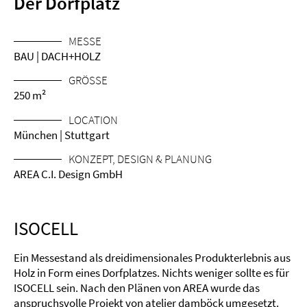
Der Dorfplatz
MESSE
BAU | DACH+HOLZ
GRÖSSE
250 m²
LOCATION
München | Stuttgart
KONZEPT, DESIGN & PLANUNG
AREA C.I. Design GmbH
ISOCELL
Ein Messestand als dreidimensionales Produkterlebnis aus
Holz in Form eines Dorfplatzes. Nichts weniger sollte es für
ISOCELL sein. Nach den Plänen von AREA wurde das
anspruchsvolle Projekt von atelier damböck umgesetzt.