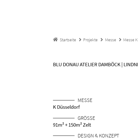
Startseite
Projekte
Messe
Messe K
BLU DONAU ATELIER DAMBÖCK | LINDN
MESSE
K Düsseldorf
GRÖSSE
91m² + 150m² Zelt
DESIGN & KONZEPT