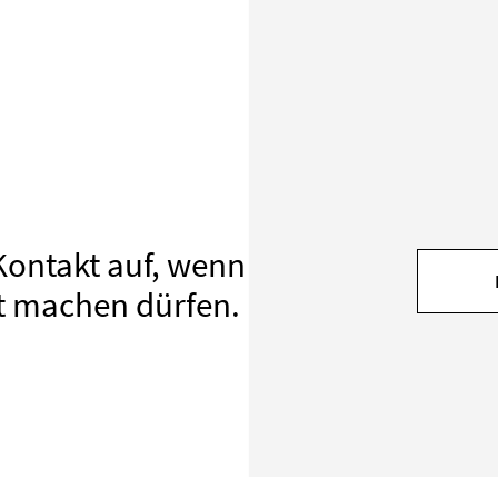
Kontakt auf, wenn
t machen dürfen.
MESSE