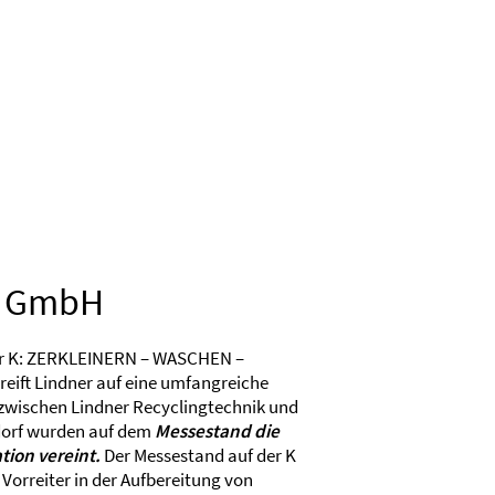
Standort Shanghai | CN
h GmbH
der K: ZERKLEINERN – WASCHEN –
reift Lindner auf eine umfangreiche
zwischen Lindner Recyclingtechnik und
ldorf wurden auf dem
Messestand die
tion vereint.
Der Messestand auf der K
 Vorreiter in der Aufbereitung von