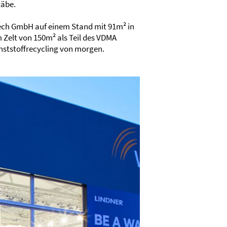
täbe.
tech GmbH auf einem Stand mit 91m² in
 Zelt von 150m² als Teil des VDMA
nststoffrecycling von morgen.