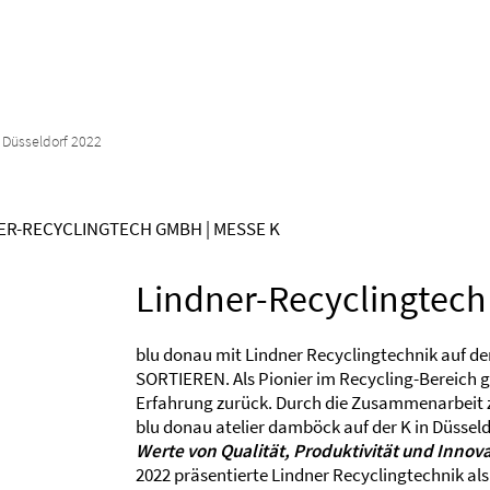
 Düsseldorf 2022
ER-RECYCLINGTECH GMBH | MESSE K
Lindner-Recyclingtec
blu donau mit Lindner Recyclingtechnik auf 
SORTIEREN. Als Pionier im Recycling-Bereich g
Erfahrung zurück. Durch die Zusammenarbeit 
blu donau atelier damböck auf der K in Düsse
Werte von Qualität, Produktivität und Innova
2022 präsentierte Lindner Recyclingtechnik als