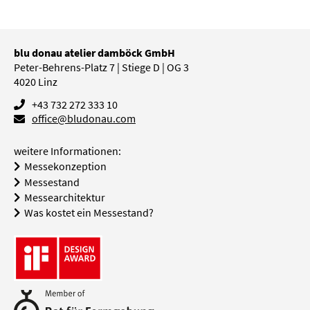
blu donau atelier damböck GmbH
Peter-Behrens-Platz 7 | Stiege D | OG 3
4020
Linz
+43 732 272 333 10
office@bludonau.com
weitere Informationen:
Messekonzeption
Messestand
Messearchitektur
Was kostet ein Messestand?