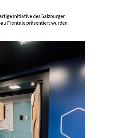
rtige Initiative des Salzburger
rbau Frontale präsentiert wurden.