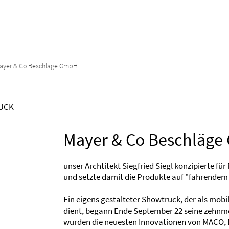
ayer & Co Beschläge GmbH
RUCK
Mayer & Co Beschläg
unser Archtitekt Siegfried Siegl konzipierte f
und setzte damit die Produkte auf "fahrendem
Ein eigens gestalteter Showtruck, der als mob
dient, begann Ende September 22 seine zehnmo
wurden die neuesten Innovationen von MACO, B